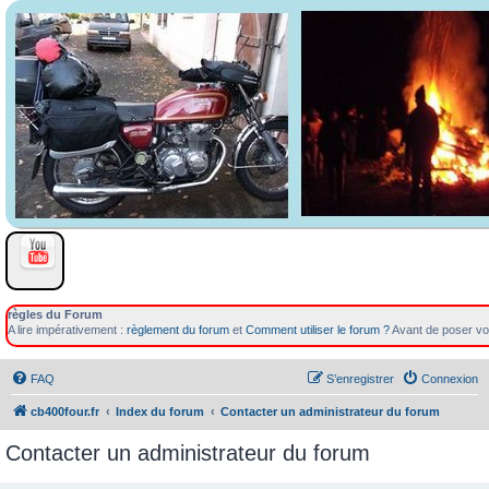
règles du Forum
A lire impérativement :
règlement du forum
et
Comment utiliser le forum ?
Avant de poser vot
FAQ
S’enregistrer
Connexion
cb400four.fr
Index du forum
Contacter un administrateur du forum
Contacter un administrateur du forum