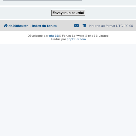
cb400four.fr
Index du forum
Heures au format
UTC+02:00
Développé par
phpBB
® Forum Software © phpBB Limited
Traduit par
phpBB-fr.com