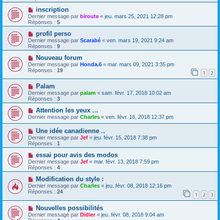
inscription
Dernier message par
biroute
«
jeu. mars 25, 2021 12:28 pm
Réponses :
5
profil perso
Dernier message par
Scarabé
«
ven. mars 19, 2021 9:24 am
Réponses :
9
Nouveau forum
Dernier message par
Honda.6
«
mar. mars 09, 2021 3:35 pm
Réponses :
19
1
2
Palam
Dernier message par
palam
«
sam. févr. 17, 2018 10:02 am
Réponses :
3
Attention les yeux ...
Dernier message par
Charles
«
ven. févr. 16, 2018 12:37 pm
Une idée canadienne ..
Dernier message par
Jef
«
jeu. févr. 15, 2018 7:38 pm
Réponses :
1
essai pour avis des modos
Dernier message par
Jef
«
mar. févr. 13, 2018 7:59 pm
Réponses :
4
Modification du style :
Dernier message par
Charles
«
jeu. févr. 08, 2018 12:16 pm
Réponses :
24
1
2
3
Nouvelles possibilités
Dernier message par
Didier
«
jeu. févr. 08, 2018 9:04 am